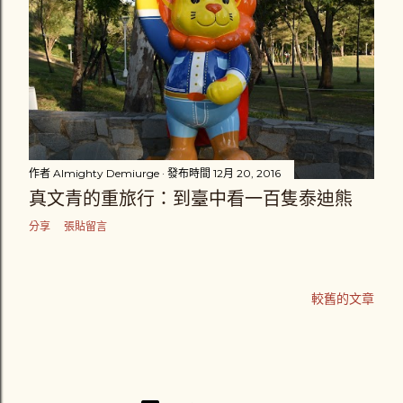
作者
Almighty Demiurge
發布時間
12月 20, 2016
真文青的重旅行：到臺中看一百隻泰迪熊
分享
張貼留言
較舊的文章