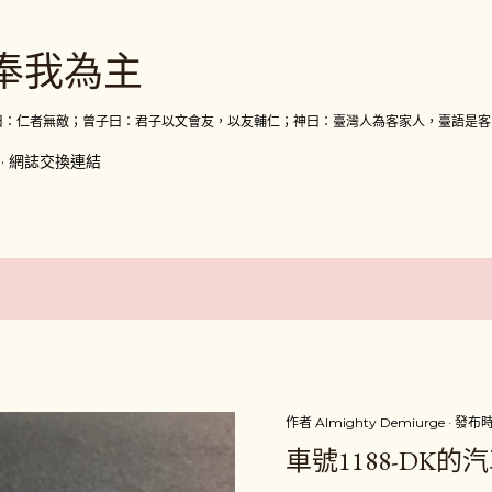
跳到主要內容
奉我為主
曰：仁者無敵；曾子曰：君子以文會友，以友輔仁；神曰：臺灣人為客家人，臺語是客
網誌交換連結
作者
Almighty Demiurge
發布
車號1188-DK的