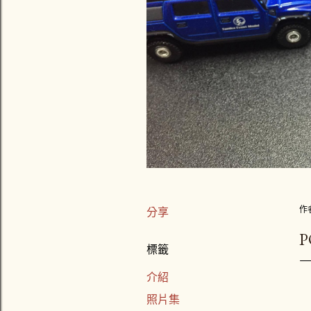
作
分享
標籤
介紹
照片集