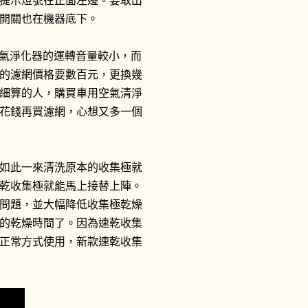
提示燈號在正面左邊。要取出
開關也在機器底下。
氣淨化器的運轉音量較小，而
的濾網價格要數百元，更換幾
細算的人，購買車用空氣清淨
花錢再買濾網，心想又多一個
如此一來清洗原本的收集極就
乾收集極就能馬上接替上陣。
問題，並大幅降低收集極乾燥
的乾燥時間了。因為速乾收集
正常方式使用，新款速乾收集