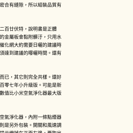
密合有縫隙，所以組裝品質有
二百廿伏特，說明書是正體
的金屬板會黏附髒汙，只用水
催化網大約需要日曬的建議時
須達到建議的曝曬時間。還有
而已，其它則完全共樣。還好
百零七年小升級版。可能是新
數值比小米空氣淨化器最大版
空氣淨化器，內附一條點煙器
則是另外包裝。開關和風速調