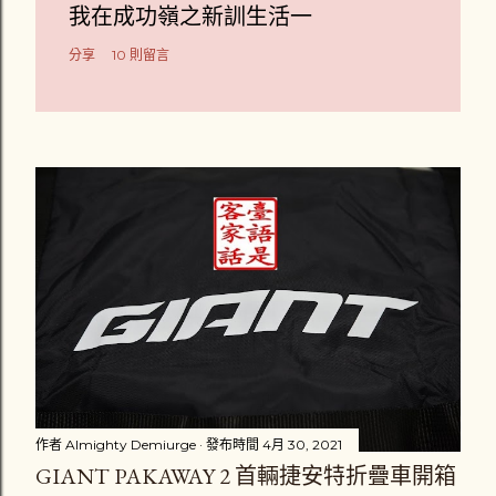
我在成功嶺之新訓生活一
分享
10 則留言
作者
Almighty Demiurge
發布時間
4月 30, 2021
GIANT PAKAWAY 2 首輛捷安特折疊車開箱