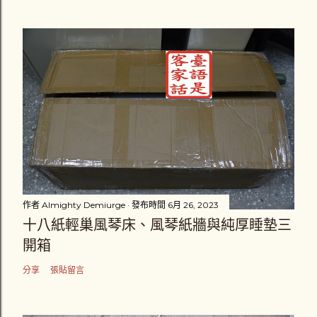
作者
Almighty Demiurge
發布時間
6月 26, 2023
十八紙輕巢風琴床、風琴紙牆與純厚睡墊三
開箱
分享
張貼留言