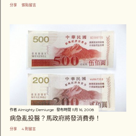
分享
張貼留言
作者
Almighty Demiurge
發布時間
11月 16, 2008
病急亂投醫？馬政府將發消費券！
分享
4 則留言