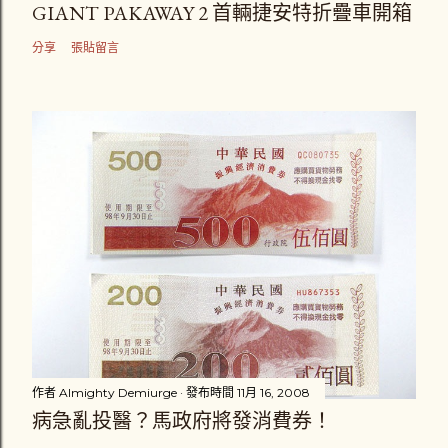
GIANT PAKAWAY 2 首輛捷安特折疊車開箱
分享
張貼留言
作者
Almighty Demiurge
發布時間
11月 16, 2008
病急亂投醫？馬政府將發消費券！