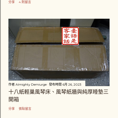
分享
4 則留言
作者
Almighty Demiurge
發布時間
6月 26, 2023
十八紙輕巢風琴床、風琴紙牆與純厚睡墊三
開箱
分享
張貼留言