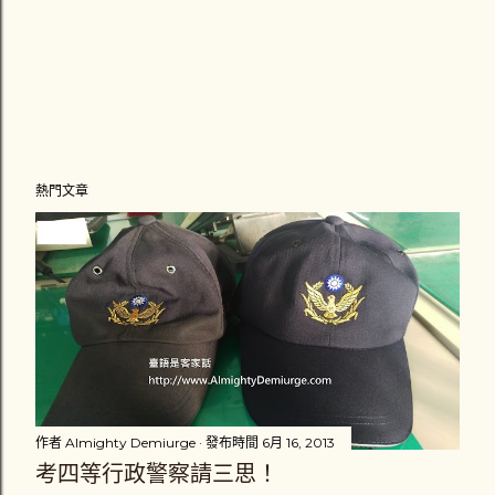
熱門文章
作者
Almighty Demiurge
發布時間
6月 16, 2013
考四等行政警察請三思！