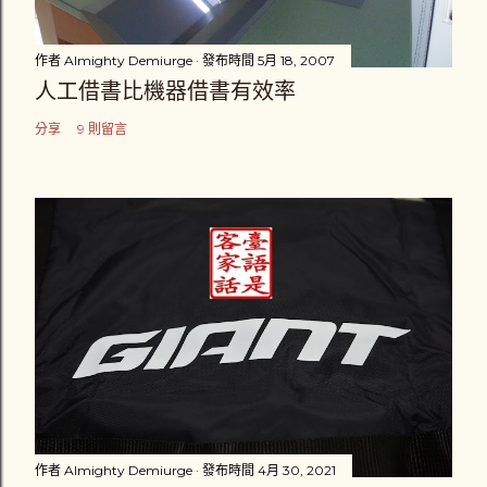
作者
Almighty Demiurge
發布時間
5月 18, 2007
人工借書比機器借書有效率
分享
9 則留言
作者
Almighty Demiurge
發布時間
4月 30, 2021