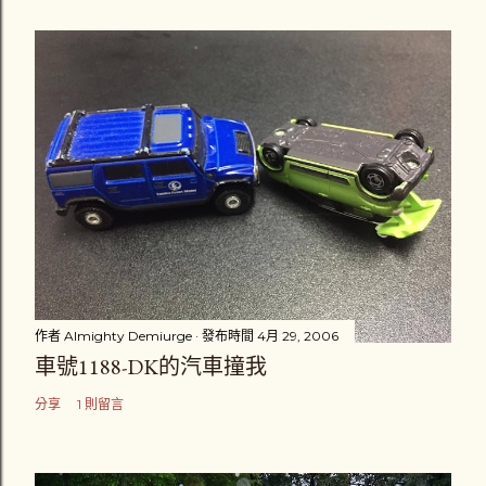
作者
Almighty Demiurge
發布時間
4月 29, 2006
車號1188-DK的汽車撞我
分享
1 則留言