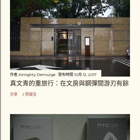
作者
Almighty Demiurge
發布時間
10月 12, 2017
真文青的重旅行：在文房與鋼彈間游刃有餘
分享
2 則留言