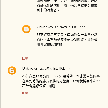
兩家都差不多。另外，誠品網路書店超商
取貨還能刷信用卡唷，適合喜歡網路買書
刷卡的消費者。
Unknown
2013年7月5日 晚上9:56
那不好意思再請問，假如你有一本書非常
喜歡，希望晚整度不要受到影響，那你會
用哪家買呢?謝謝
回覆
Unknown
2013年7月5日 晚上11:14
不好意思那再請問一下，如果希望一本非常喜歡的書
在拿到時能夠擁有最佳的完整度，那你就博客來和金
石堂會選哪個呢? 謝謝
回覆