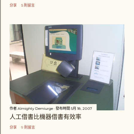
分享
5 則留言
作者
Almighty Demiurge
發布時間
5月 18, 2007
人工借書比機器借書有效率
分享
9 則留言