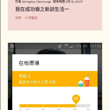
作者
Almighty Demiurge
發布時間
9月 16, 2007
我在成功嶺之新訓生活一
分享
10 則留言