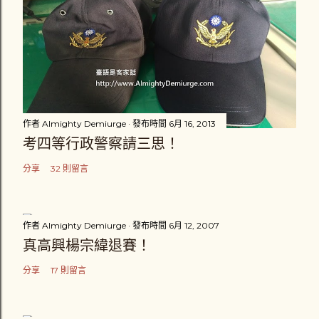
作者
Almighty Demiurge
發布時間
6月 16, 2013
考四等行政警察請三思！
分享
32 則留言
作者
Almighty Demiurge
發布時間
6月 12, 2007
真高興楊宗緯退賽！
分享
17 則留言