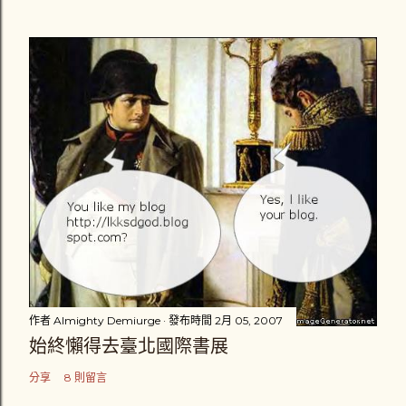
作者
Almighty Demiurge
發布時間
2月 05, 2007
始終懶得去臺北國際書展
分享
8 則留言