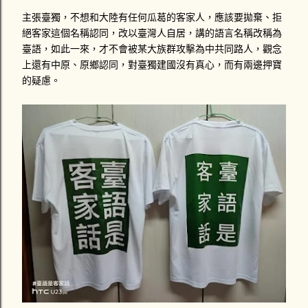
主張臺獨，不想和大陸有任何瓜葛的客家人，應該要拋棄、拒
絕客家這個名稱認同，改以臺灣人自居，講的語言名稱改稱為
臺語，如此一來，才不會被某大族群攻擊為中共同路人，觀念
上還有中原、原鄉認同，對臺獨建國沒有真心，而有兩邊押寶
的疑慮。