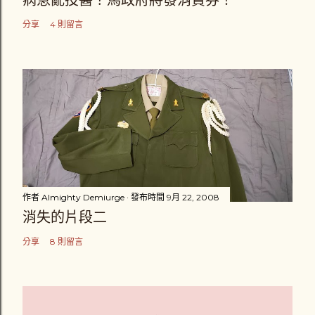
病急亂投醫？馬政府將發消費券！
分享
4 則留言
作者
Almighty Demiurge
發布時間
9月 22, 2008
消失的片段二
分享
8 則留言