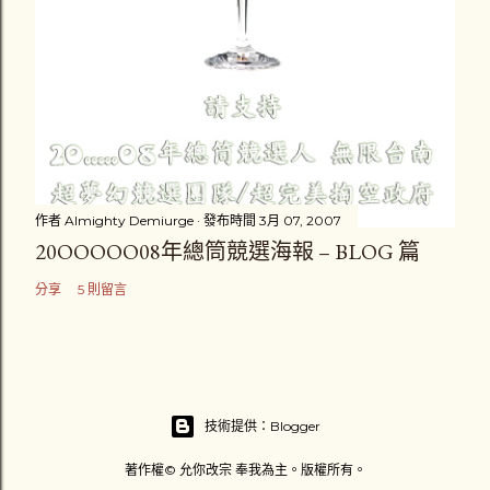
作者
Almighty Demiurge
發布時間
3月 07, 2007
20OOOOO08年總筒競選海報 – BLOG 篇
分享
5 則留言
技術提供：Blogger
著作權© 允你改宗 奉我為主。版權所有。