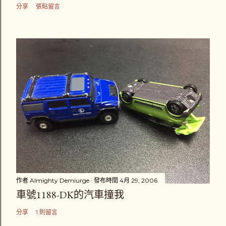
分享
張貼留言
作者
Almighty Demiurge
發布時間
4月 29, 2006
車號1188-DK的汽車撞我
分享
1 則留言