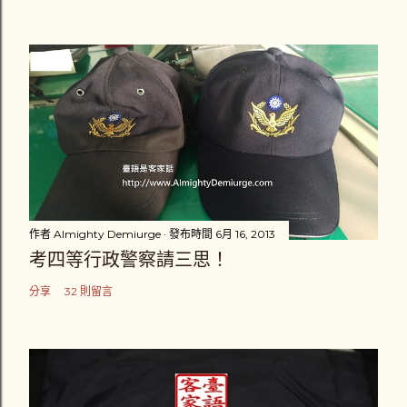
作者
Almighty Demiurge
發布時間
6月 16, 2013
考四等行政警察請三思！
分享
32 則留言