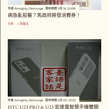
作者
Almighty Demiurge
發布時間
11月 16, 2008
病急亂投醫？馬政府將發消費券！
分享
4 則留言
作者
Almighty Demiurge
發布時間
9月 09, 2023
HTC U23 PRO & U23 宏達電智慧手機雙開