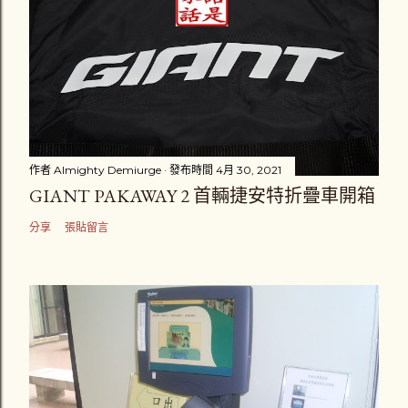
作者
Almighty Demiurge
發布時間
4月 30, 2021
GIANT PAKAWAY 2 首輛捷安特折疊車開箱
分享
張貼留言