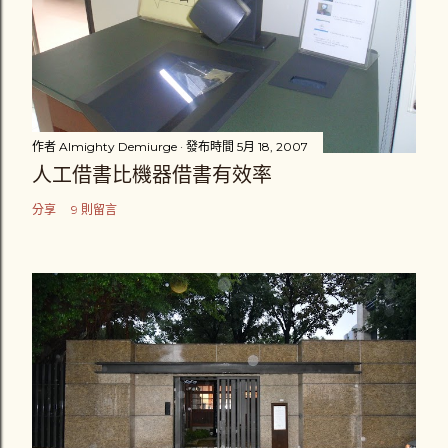
作者
Almighty Demiurge
發布時間
5月 18, 2007
人工借書比機器借書有效率
分享
9 則留言