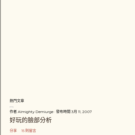
熱門文章
作者
Almighty Demiurge
發布時間
3月 11, 2007
好玩的臉部分析
分享
15 則留言