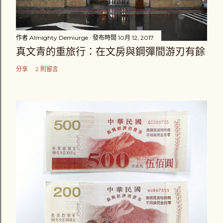
作者
Almighty Demiurge
發布時間
10月 12, 2017
真文青的重旅行：在文房與鋼彈間游刃有餘
分享
2 則留言