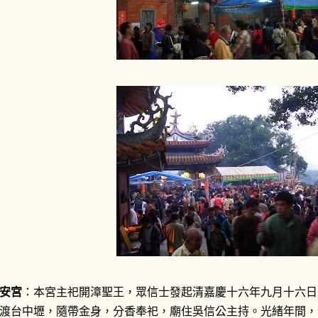
安宮
：本宮主祀開漳聖王，眾信士發起清嘉慶十六年九月十六日
渡台中壢，隨帶金身，分香奉祀，廟住吳信公主持。光緒年間，