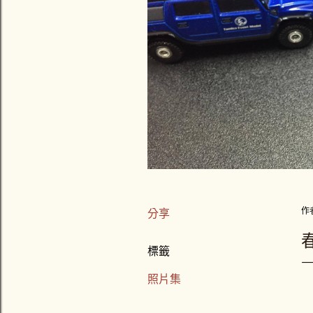
作
分享
標籤
照片集