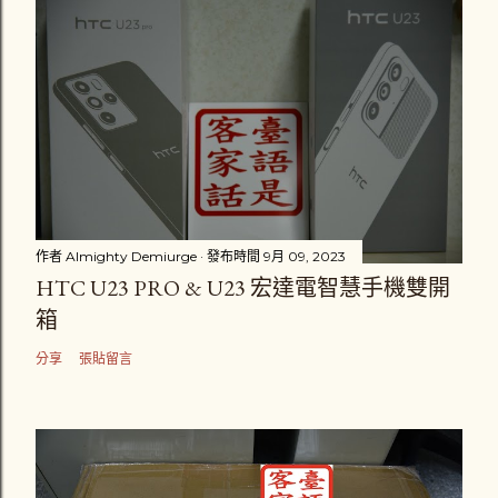
作者
Almighty Demiurge
發布時間
9月 09, 2023
HTC U23 PRO & U23 宏達電智慧手機雙開
箱
分享
張貼留言