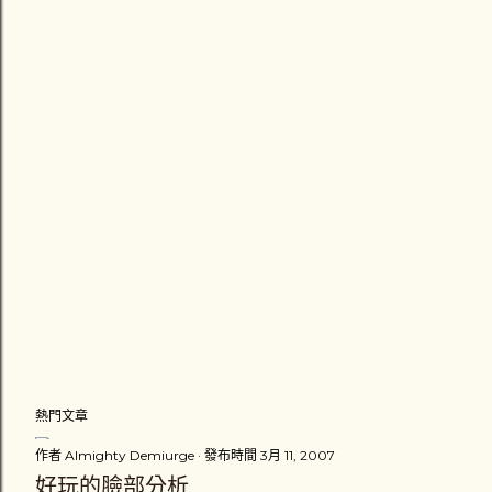
張
貼
留
言
熱門文章
作者
Almighty Demiurge
發布時間
3月 11, 2007
好玩的臉部分析