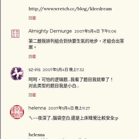
http://www.wretch.cc/blog/kleedream
回覆
Almighty Demiurge
2007年5月4日 下午5:06
第二題我排列組合到快要生氣的地步，才組合出答
案。
回覆
sz-iris
2007年5月4日 晚上7:32
呵呵，可怕的逻辑题...我看了题目我就晕了！
对此类型的题目我是小白...
回覆
helenna
2007年5月4日 晚上11:27
ㄟ~~夜深了..腦袋空白.還是上床睡覺比較安全:p
helenna