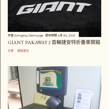
作者
Almighty Demiurge
發布時間
4月 30, 2021
GIANT PAKAWAY 2 首輛捷安特折疊車開箱
分享
張貼留言