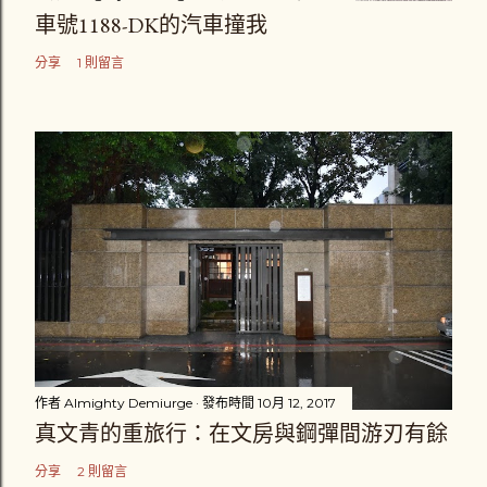
車號1188-DK的汽車撞我
分享
1 則留言
作者
Almighty Demiurge
發布時間
10月 12, 2017
真文青的重旅行：在文房與鋼彈間游刃有餘
分享
2 則留言