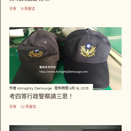
分享
15 則留言
作者
Almighty Demiurge
發布時間
6月 16, 2013
考四等行政警察請三思！
分享
32 則留言