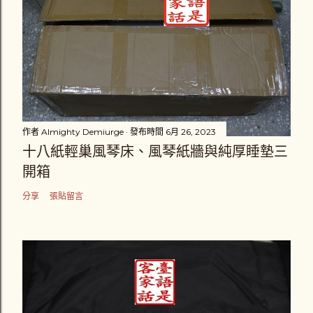
作者
Almighty Demiurge
發布時間
6月 26, 2023
十八紙輕巢風琴床、風琴紙牆與純厚睡墊三
開箱
分享
張貼留言