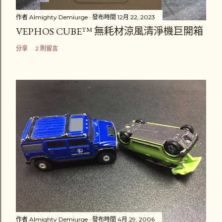
作者
Almighty Demiurge
發布時間
12月 22, 2023
VEPHOS CUBE™ 無耗材涼風清淨機巨開箱
分享
2 則留言
作者
Almighty Demiurge
發布時間
4月 29, 2006