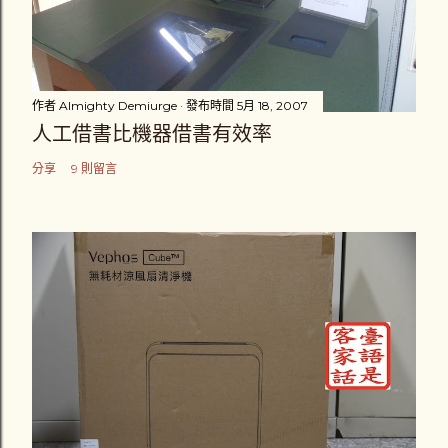
作者
Almighty Demiurge
發布時間
5月 18, 2007
人工借書比機器借書有效率
分享
9 則留言