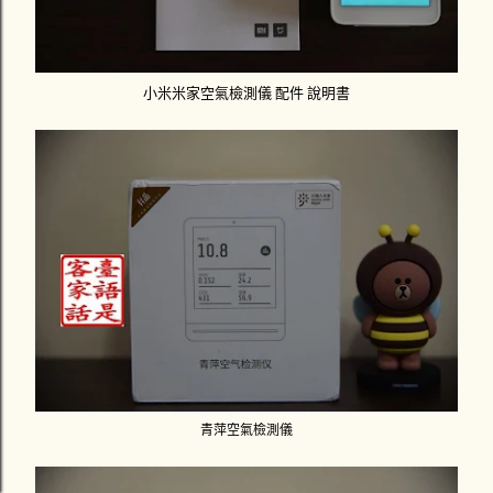
小米米家空氣檢測儀 配件 說明書
青萍空氣檢測儀