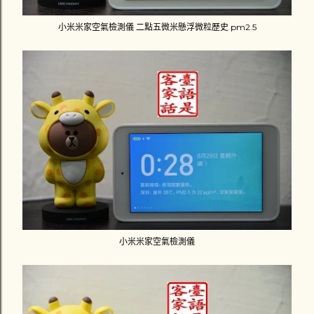
小米米家空氣檢測儀 二點五微米懸浮微粒歷史 pm2.5
小米米家空氣檢測儀