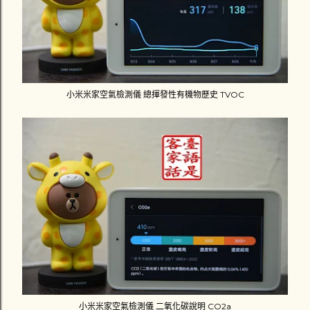
小米米家空氣檢測儀 總揮發性有機物歷史 TVOC
小米米家空氣檢測儀 二氧化碳說明 CO2a