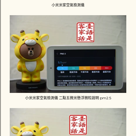
小米米家空氣檢測儀
小米米家空氣檢測儀 二點五微米懸浮微粒說明 pm2.5